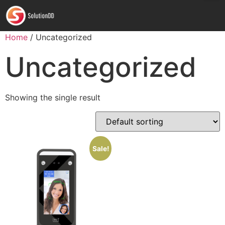
Home
/ Uncategorized
Uncategorized
Showing the single result
Sale!